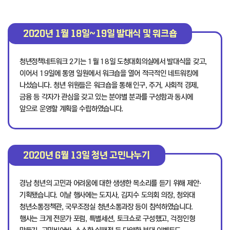
2020년 1월 18일~19일
발대식 및 워크숍
청년정책네트워크 2기는 1월 18일 도청대회의실에서 발대식을 갖고,
이어서 19일에 통영 일원에서 워크숍을 열어 적극적인 네트워킹에
나섰습니다. 청년 위원들은 워크숍을 통해 인구, 주거, 사회적 경제,
금융 등 각자가 관심을 갖고 있는 분야별 분과를 구성함과 동시에
앞으로 운영할 계획을 수립하였습니다.
2020년 6월 13일
청년 고민나누기
경남 청년의 고민과 어려움에 대한 생생한 목소리를 듣기 위해 제안·
기획됐습니다. 이날 행사에는 도지사, 김지수 도의회 의장, 청와대
청년소통정책관, 국무조정실 청년소통과장 등이 참석하였습니다.
행사는 크게 전문가 포럼, 특별세션, 토크쇼로 구성했고, 걱정인형