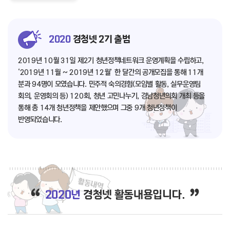
2020
경청넷 2기 출범
2019년 10월 31일 제2기 청년정책네트워크 운영계획을 수립하고,
‘2019년 11월 ~ 2019년 12월’ 한 달간의 공개모집을 통해 11개
분과 94명이 모였습니다. 민주적 숙의경험(모임별 활동, 실무운영팀
회의, 운영회의 등) 120회, 청년 고민나누기, 경남청년의회 개최 등을
통해 총 14개 청년정책을 제안했으며 그중 9개 청년정책이
반영되었습니다.
2020년
경청넷 활동내용입니다.