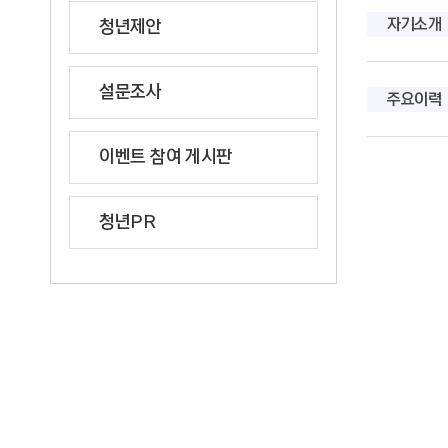
자기소개
청년제안
설문조사
주요이력
이벤트 참여 게시판
청년PR