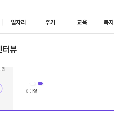
주메뉴바로가기
본문바로가기
일자리
주거
교육
복지
인터뷰
이메일