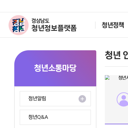
경상남도
청년정책
청년정보플랫폼
청년 
청년소통마당
청년알림
청년Q&A