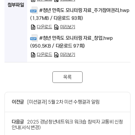
첨부파일
#청년 만족도 모니터링 자료_주거참여권리.hwp
(1.37MB / 다운로드 93회)
다운로드
미리보기
#청년 만족도 모니터링 자료_창업.hwp
(950.5KB / 다운로드 97회)
다운로드
미리보기
목록
이전글
[미션결과] 5월 2차 미션 수행결과 알림
다음글
2025 경남청년네트워크 워크숍 참석자 교통비 신청
안내(서식 변경)