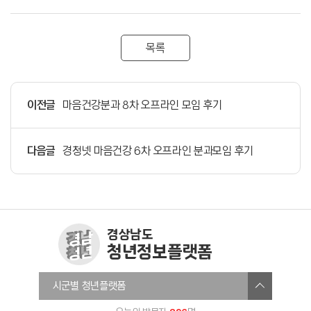
목록
이전글
마음건강분과 8차 오프라인 모임 후기
다음글
경청넷 마음건강 6차 오프라인 분과모임 후기
경상남도
청년정보플랫폼
창원청년정보플랫폼
시군별 청년플랫폼
진주시청년온라인플랫폼