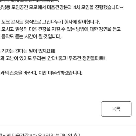
쉽게 뒤늦게 올리는거는 안비밀~
)
 상남동 모임공간 모모에서 마음건강분과 4차 모임을 진행했습니다~
 토크 콘서트 형식으로 고민나누기 행사에 참여합니다.
 모시고 일상의 마음 건강을 지킬 수 있는 방법에 대한 강연을 듣고
 음악도 듣는 시간이 될 것입니다.
기차는 간다는 말이 있지요!!!!
과 고난이 있어도 우리는! 간다! 뚫고! 무조건 정면돌파로!!
과의 건승을 바라며, 이만 마무리하겠습니다.
목록
경청넷 마음건강 6차 오프라인 분과모임 후기