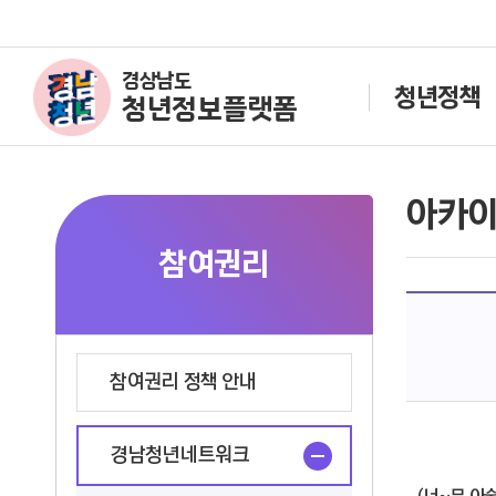
경상남도
청년정책
청년정보플랫폼
아카
참여권리
참여권리 정책 안내
경남청년네트워크