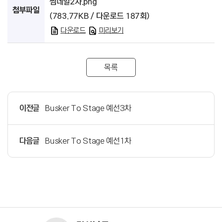
썸네일2차.png
첨부파일
(783.77KB / 다운로드 187회)
다운로드
미리보기
목록
이전글
Busker To Stage 예선3차
다음글
Busker To Stage 예선1차