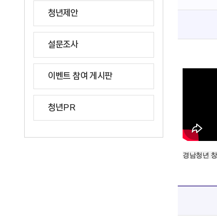
청년제안
설문조사
이벤트 참여 게시판
청년PR
경남청년 창