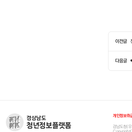
이전글
다음글
개인정보취
경상남도
청년정보플랫폼
경남도청(우 
Copyright