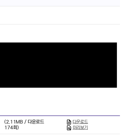
(2.11MB / 다운로드
다운로드
174회)
미리보기