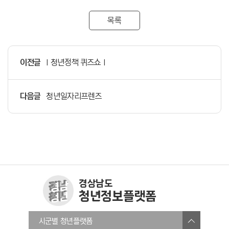
목록
이전글
I 청년정책 퀴즈쇼 I
다음글
청년일자리프렌즈
경상남도
청년정보플랫폼
창원청년정보플랫폼
시군별 청년플랫폼