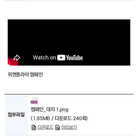
위캔플라이 캠페인
캠페인_대지 1.png
첨부파일
(1.85MB / 다운로드 240회)
다운로드
미리보기