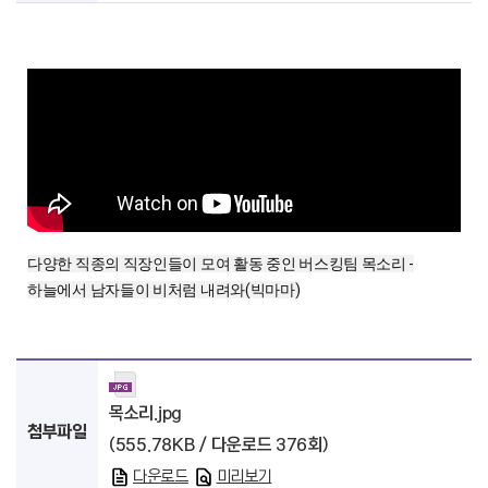
다양한 직종의 직장인들이 모여 활동 중인 버스킹팀 목소리 -
하늘에서 남자들이 비처럼 내려와(빅마마)
목소리.jpg
첨부파일
(555.78KB / 다운로드 376회)
다운로드
미리보기