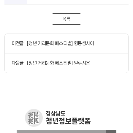
목록
이전글
[청년 거리문화 페스티벌] 형동생사이
다음글
[청년 거리문화 페스티벌] 일루시온
경상남도
청년정보플랫폼
창원청년정보플랫폼