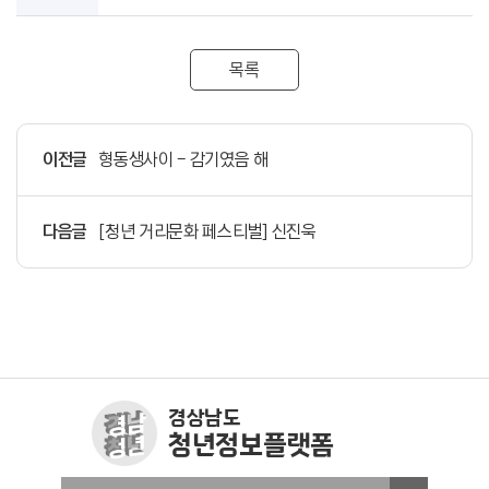
목록
이전글
형동생사이 - 감기였음 해
다음글
[청년 거리문화 페스티벌] 신진욱
경상남도
청년정보플랫폼
창원청년정보플랫폼