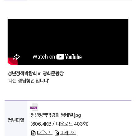
청년정책박람회 in 광화문광장
'나는 경남청년 입니다'
청년정책박람회 썸네일.jpg
첨부파일
(606.4KB / 다운로드 403회)
다운로드
미리보기