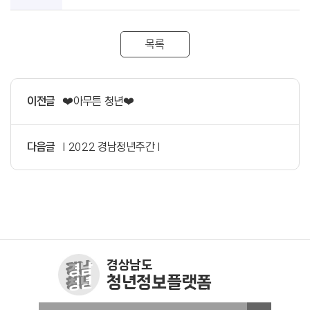
목록
이전글
❤️아무튼 청년❤️
다음글
I 2022 경남청년주간 I
경상남도
청년정보플랫폼
창원청년정보플랫폼