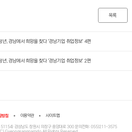
목록
청년, 경남에서 희망을 찾다 '경남기업 취업정보' 4편
청년, 경남에서 희망을 찾다 '경남기업 취업정보' 2편
급방침
이용약관
사이트맵
51154) 경상남도 창원시 의창구 중앙대로 300 문의전화: 055)211-3575
(C) Gyeongsangnamdo All Rights Reserved.