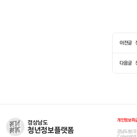
이전글
다음글
개인정보취
경상남도
청년정보플랫폼
경남도청(우 
Copyright