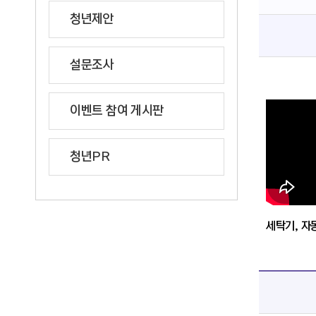
청년제안
설문조사
이벤트 참여 게시판
청년PR
세탁기, 자