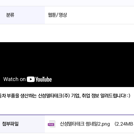
분류
웹툰/영상
동차 부품을 생산하는 신성델타테크(주) 기업, 취업 정보 알려드립니다! :)
신성델타테크 썸네일2.png
(2.24MB
첨부파일