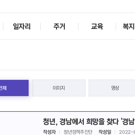
주메뉴바로가기
본문바로가기
일자리
주거
교육
복지
전체
이미지
영상
청년, 경남에서 희망을 찾다 '경남
작성자
청년정책추진단
작성일
2022-