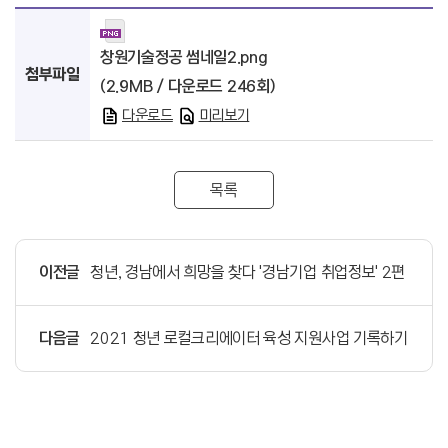
창원기술정공 썸네일2.png
첨부파일
(2.9MB / 다운로드 246회)
다운로드
미리보기
목록
이전글
청년, 경남에서 희망을 찾다 '경남기업 취업정보' 2편
다음글
2021 청년 로컬크리에이터 육성 지원사업 기록하기