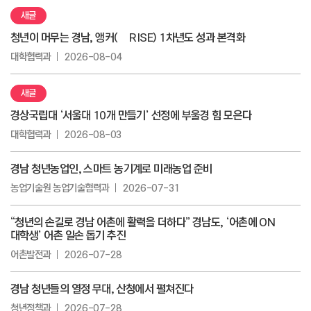
새글
청년이 머무는 경남, 앵커(舊 RISE) 1차년도 성과 본격화
대학협력과
2026-08-04
새글
경상국립대 ‘서울대 10개 만들기’ 선정에 부울경 힘 모은다
대학협력과
2026-08-03
경남 청년농업인, 스마트 농기계로 미래농업 준비
농업기술원 농업기술협력과
2026-07-31
“청년의 손길로 경남 어촌에 활력을 더하다” 경남도, ‘어촌에 ON
대학생’ 어촌 일손 돕기 추진
어촌발전과
2026-07-28
경남 청년들의 열정 무대, 산청에서 펼쳐진다
청년정책과
2026-07-28