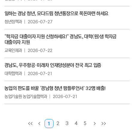
일하는 경남 청년, 모다드림 청년통장으로 목돈마련 하세요
청년정책과
2026-07-27
“학자금 대출이자 지원 신청하세요!” 경남도, 대학(원)생 학자금
대출이자 지원
교육인재과
2026-07-22
경남도, 우주항공·미래차 인재양성분야 전국 최고 입증
대학협력과
2026-07-21
농업의 판도를 바꿀 ‘경남형 청년 팜플루언서’ 32명 배출!
농업기술원 농업기술협력과
2026-07-21
2
3
4
5
1