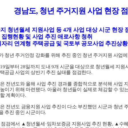
경남도
,
청년 주거지원 사업 현장 
지 청년월세 지원사업 등
4
개 사업 대상 시군 현장 
 집행현황 및 사업 추진 애로사항 청취
일자리 연계형 주택공급 및 국토부 공모사업 추진상황
 청년 주거안정 강화를 위해 추진 중인 청년 주거지원 사업에
19
일부터
28
일까지 도내
9
개 시군을 대상으로 청년월세 지원사
택공급 사업의 상반기 추진 실태를 점검한다
.
은 전년도와 올해 사업 추진 경과를 종합적으로 분석해 사업 
 높이기 위해 마련됐다
.
아울러 청년들이 실제로 체감할 수 있는
렴할 계획이다
.
은 전년도 금융지원 사업 추진이 다소 부진했던 시군과 청년 
을 추진 중인 시군이다
.
번 점검에서
▲
청년월세
·
임차보증금 지원사업 추진 현황
,
▲
수혜