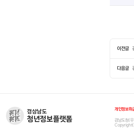
이전글
다음글
개인정보취
경상남도
청년정보플랫폼
경남도청(우 
Copyright