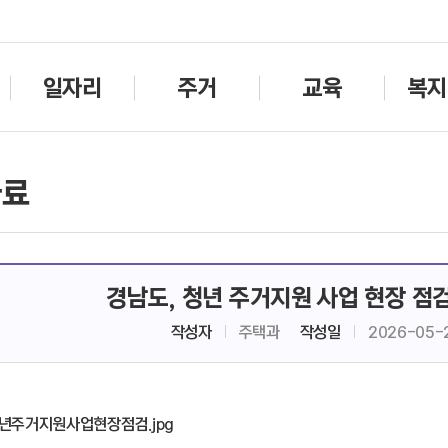
주메뉴바로가기
본문바로가기
일자리
주거
교육
복지
자료
경남도, 청년 주거지원 사업 현장 점검
작성자
주택과
작성일
2026-05-