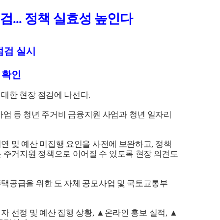
점검
...
정책 실효성 높인다
점검 실시
 확인
 대한 현장 점검에 나선다
.
업 등 청년 주거비 금융지원 사업과 청년 일자리
지연 및 예산 미집행 요인을 사전에 보완하고
,
정책
 주거지원 정책으로 이어질 수 있도록 현장 의견도
주택공급을 위한 도 자체 공모사업 및 국토교통부
자 선정 및 예산 집행 상황
,
▲
온라인 홍보 실적
,
▲