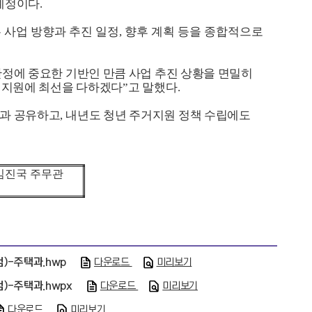
 예정이다
.
 사업 방향과 추진 일정
,
향후 계획 등을 종합적으로
안정에 중요한 기반인 만큼 사업 추진 상황을 면밀히
와 지원에 최선을 다하겠다
”
고 말했다
.
군과 공유하고
,
내년도 청년 주거지원 정책 수립에도
김진국 주무관
)-주택과.hwp
다운로드
미리보기
-주택과.hwpx
다운로드
미리보기
다운로드
미리보기