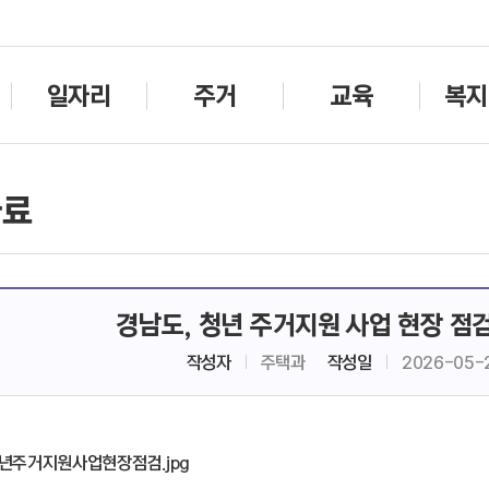
주메뉴바로가기
본문바로가기
일자리
주거
교육
복지
자료
경남도, 청년 주거지원 사업 현장 점검
작성자
주택과
작성일
2026-05-