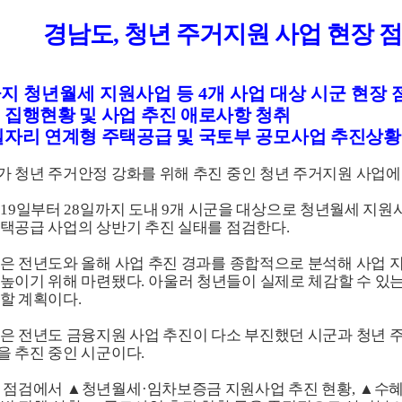
경남도
,
청년 주거지원 사업 현장 
지 청년월세 지원사업 등
4
개 사업 대상 시군 현장 
 집행현황 및 사업 추진 애로사항 청취
일자리 연계형 주택공급 및 국토부 공모사업 추진상황
 청년 주거안정 강화를 위해 추진 중인 청년 주거지원 사업에
19
일부터
28
일까지 도내
9
개 시군을 대상으로 청년월세 지원사
택공급 사업의 상반기 추진 실태를 점검한다
.
은 전년도와 올해 사업 추진 경과를 종합적으로 분석해 사업 
 높이기 위해 마련됐다
.
아울러 청년들이 실제로 체감할 수 있는
렴할 계획이다
.
은 전년도 금융지원 사업 추진이 다소 부진했던 시군과 청년 
을 추진 중인 시군이다
.
번 점검에서
▲
청년월세
·
임차보증금 지원사업 추진 현황
,
▲
수혜