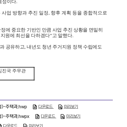
 예정이다
.
 사업 방향과 추진 일정
,
향후 계획 등을 종합적으로
안정에 중요한 기반인 만큼 사업 추진 상황을 면밀히
와 지원에 최선을 다하겠다
”
고 말했다
.
군과 공유하고
,
내년도 청년 주거지원 정책 수립에도
김진국 주무관
)-주택과.hwp
다운로드
미리보기
-주택과.hwpx
다운로드
미리보기
다운로드
미리보기