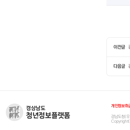
이전글
다음글
개인정보취
경상남도
청년정보플랫폼
경남도청(우 
Copyright