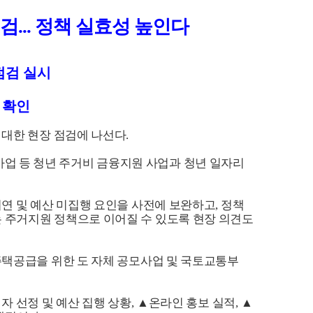
점검
...
정책 실효성 높인다
점검 실시
 확인
 대한 현장 점검에 나선다
.
업 등 청년 주거비 금융지원 사업과 청년 일자리
지연 및 예산 미집행 요인을 사전에 보완하고
,
정책
 주거지원 정책으로 이어질 수 있도록 현장 의견도
주택공급을 위한 도 자체 공모사업 및 국토교통부
자 선정 및 예산 집행 상황
,
▲
온라인 홍보 실적
,
▲