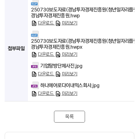
250730보도자료(경남투자경제진흥원(청년일자리플랫폼
경남투자경제진흥원.hwp
다운로드
미리보기
250730보도자료(경남투자경제진흥원(청년일자리플랫폼
경남투자경제진흥원.hwpx
첨부파일
다운로드
미리보기
기업탐방단체사진.jpg
다운로드
미리보기
하나에어로다이내믹스회사.jpg
다운로드
미리보기
목록