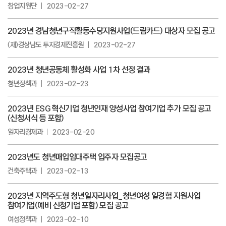
창업지원단
2023-02-27
2023년 경남청년구직활동수당지원사업(드림카드) 대상자 모집 공고
(재)경상남도 투자경제진흥원
2023-02-27
2023년 청년공동체 활성화 사업 1차 선정 결과
청년정책과
2023-02-23
2023년 ESG 혁신기업 청년인재 양성사업 참여기업 추가 모집 공고
(신청서식 등 포함)
일자리경제과
2023-02-20
2023년도 청년매입임대주택 입주자 모집공고
건축주택과
2023-02-13
2023년 지역주도형 청년일자리사업_청년여성 일경험 지원사업
참여기업(예비 신청기업 포함) 모집 공고
여성정책과
2023-02-10