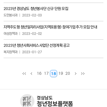
2023년 경상남도 청년봉사단 신규 단원 모집
도민봉사과
2023-02-03
지역주도형 청년일자리사업(지역포용형) 참여기업 추가 모집 안내
여성정책과
2023-02-02
2023년 청년사회서비스사업단 선정계획 공고
복지정책과
2023-01-27
16
17
19
20
18
경상남도
청년정보플랫폼