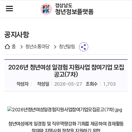
주메뉴바로가기
본문바로가기
경상남도
청년정보플랫폼
공지사항
홈
청년소통마당
청년알림
2026년 청년여성 일경험 지원사업 참여기업 모집
공고(7차)
작성자
작성일
2026-05-27
조회수
1,703
청년여성에게 일경험 및 직무역량강화 기회를 제공하여 경제활동
참여와 지역사회 정착을 지원하기 위한