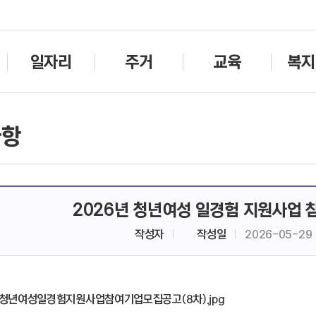
주메뉴바로가기
본문바로가기
일자리
주거
교육
복지
사항
2026년 청년여성 일경험 지원사업 
작성자
작성일
2026-05-29