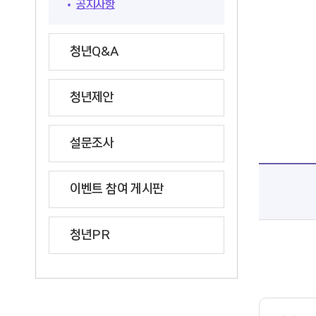
공지사항
청년Q&A
청년제안
설문조사
이벤트 참여 게시판
청년PR