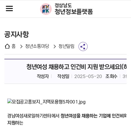
주메뉴바로가기
본문바로가기
경상남도
청년정보플랫폼
공지사항
홈
청년소통마당
청년알림
청년여성 채용하고 인건비 지원 받으세요!(하
작성자
작성일
2025-05-20
조회수
39
경남여성새로일하기센터에서
청년여성을 채용하는 기업에 인건비와 
지원
하는