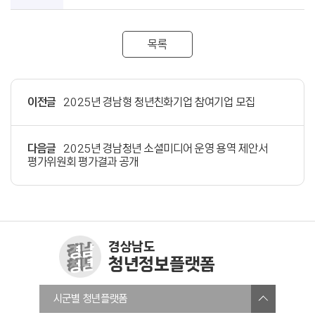
목록
이전글
2025년 경남형 청년친화기업 참여기업 모집
다음글
2025년 경남청년 소셜미디어 운영 용역 제안서
평가위원회 평가결과 공개
경상남도
청년정보플랫폼
창원청년정보플랫폼
시군별 청년플랫폼
진주시청년온라인플랫폼