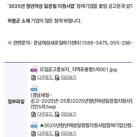
'2025년 청년여성 일경험 지원사업'
참여기업을 붙임 공고문과 같이 
하동군 소재
기업의 많은 참여 바랍니다.
※ 관련문의 : 경남여성새로일하기센터(1588-3475, 055-286-1
모집공고홍보지_지역포용형5차001.jpg
다운로드
미리보기
(경남새일-
공고-2025년-25호)2025년청년여성일경험지원사
첨부파일
(안)5차.hwp
다운로드
미리보기
★2025년청년여성일경험지원사업참여기업신청서식
다운로드
미리보기