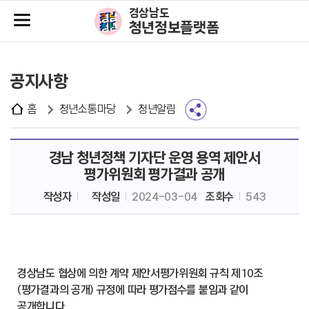
주메뉴바로가기
본문바로가기
경상남도
청년정보플랫폼
공지사항
홈
청년소통마당
청년알림
경남 청년정책 기자단 운영 용역 제안서
평가위원회 평가결과 공개
작성자
작성일
2024-03-04
조회수
543
경상남도 협상에 의한 계약 제안서평가위원회 규칙 제10조
(평가결과의 공개) 규정에 따라 평가점수를 붙임과 같이
공개합니다.