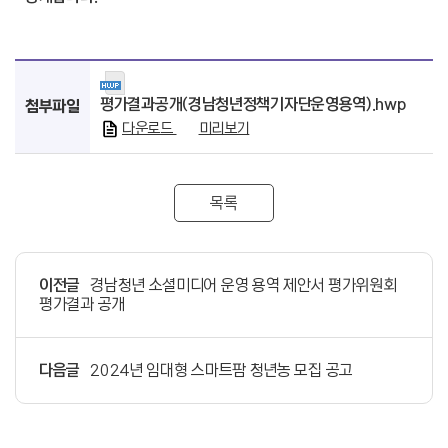
평가결과공개(경남청년정책기자단운영용역).hwp
첨부파일
다운로드
미리보기
목록
이전글
경남청년 소셜미디어 운영 용역 제안서 평가위원회
평가결과 공개
다음글
2024년 임대형 스마트팜 청년농 모집 공고