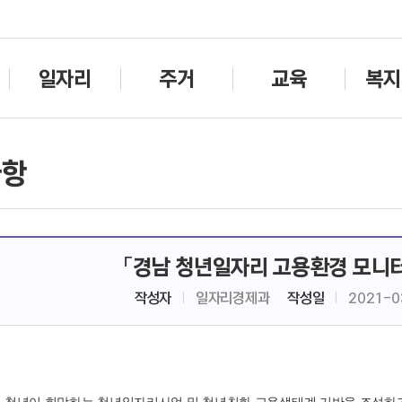
주메뉴바로가기
본문바로가기
일자리
주거
교육
복지
사항
「경남 청년일자리 고용환경 모니터
작성자
일자리경제과
작성일
2021-0