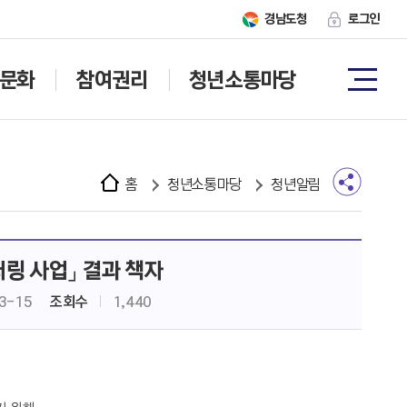
경남도청
로그인
문화
참여권리
청년소통마당
홈
청년소통마당
청년알림
링 사업」 결과 책자
3-15
조회수
1,440