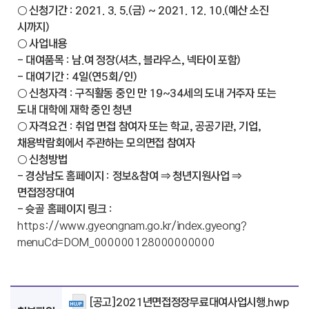
○ 신청기간 : 2021. 3. 5.(금) ~ 2021. 12. 10.(예산 소진
시까지)
○ 사업내용
- 대여품목 : 남.여 정장(셔츠, 블라우스, 넥타이 포함)
- 대여기간 : 4일(연5회/인)
○ 신청자격 : 구직활동 중인 만 19~34세의 도내 거주자 또는
도내 대학에 재학 중인 청년
○ 자격요건 : 취업 면접 참여자 또는 학교, 공공기관, 기업,
채용박람회에서 주관하는 모의면접 참여자
○ 신청방법
- 경상남도 홈페이지 : 정보&참여 ⇒ 청년지원사업 ⇒
면접정장대여
- 슛골 홈페이지 링크 :
https://www.gyeongnam.go.kr/index.gyeong?
menuCd=DOM_000000128000000000
[공고]2021년면접정장무료대여사업시행.hwp