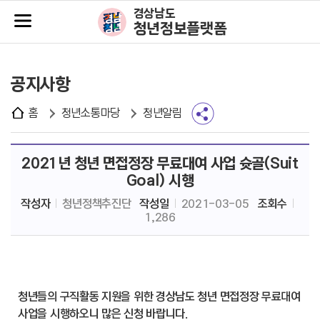
주메뉴바로가기
본문바로가기
경상남도
청년정보플랫폼
공지사항
홈
청년소통마당
청년알림
2021년 청년 면접정장 무료대여 사업 슛골(Suit
Goal) 시행
작성자
청년정책추진단
작성일
2021-03-05
조회수
1,286
청년들의 구직활동 지원을 위한 경상남도 청년 면접정장 무료대여
사업을 시행하오니 많은 신청 바랍니다.