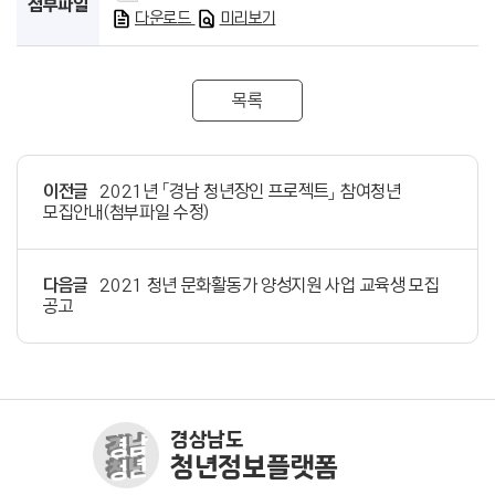
첨부파일
다운로드
미리보기
목록
이전글
2021년 「경남 청년장인 프로젝트」 참여청년
모집안내(첨부파일 수정)
다음글
2021 청년 문화활동가 양성지원 사업 교육생 모집
공고
경상남도
청년정보플랫폼