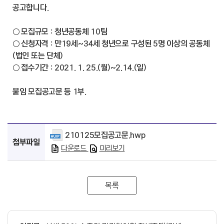
공고합니다.
○ 모집규모 : 청년공동체 10팀
○ 신청자격 : 만19세~34세 청년으로 구성된 5명 이상의 공동체
(법인 또는 단체)
○ 접수기간 : 2021. 1. 25.(월)~2.14.(일)
붙임 모집공고문 등 1부.
210125모집공고문.hwp
첨부파일
다운로드
미리보기
목록