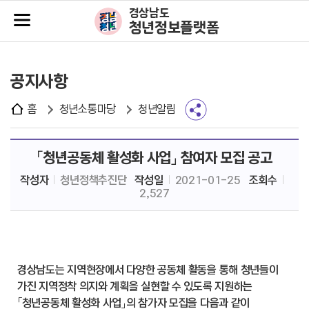
주메뉴바로가기
본문바로가기
경상남도
청년정보플랫폼
공지사항
홈
청년소통마당
청년알림
「청년공동체 활성화 사업」 참여자 모집 공고
작성자
청년정책추진단
작성일
2021-01-25
조회수
2,527
경상남도는 지역현장에서 다양한 공동체 활동을 통해 청년들이
가진 지역정착 의지와 계획을 실현할 수 있도록 지원하는
「청년공동체 활성화 사업」의 참가자 모집을 다음과 같이