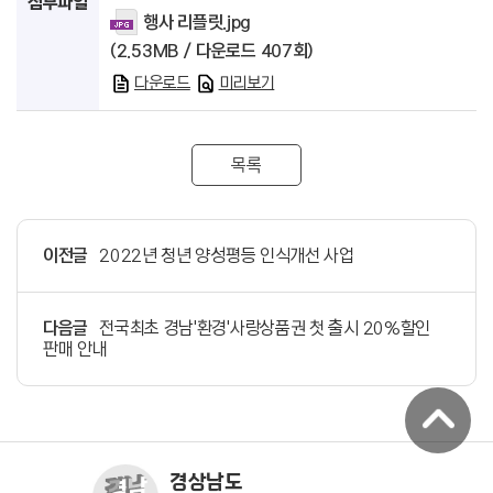
첨부파일
행사 리플릿.jpg
(2.53MB / 다운로드 407회)
다운로드
미리보기
목록
이전글
2022년 청년 양성평등 인식개선 사업
다음글
전국최초 경남'환경'사랑상품권 첫 출시 20%할인
판매 안내
경상남도