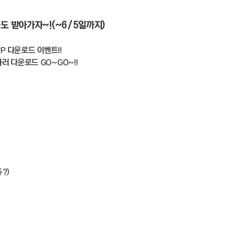
물도 받아가자~!(~6/5일까지)
P 다운로드 이벤트!!
러 다운로드 GO~GO~!!
?)