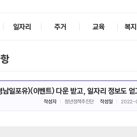
주메뉴바로가기
본문바로가기
일자리
주거
교육
복지
사항
경남일포유)(이벤트) 다운 받고, 일자리 정보도 얻
작성자
청년정책추진단
작성일
2022-