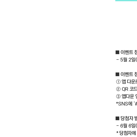
■ 이벤트 
- 5월 2일(
■ 이벤트 
① 앱 다운
② QR 코
③ 앱다운 
*SNS에 
■ 당첨자 
- 6월 6일
* 당첨자에