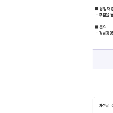
■ 당첨자 
- 추첨을 
■ 문의
- 경남경영
이전글