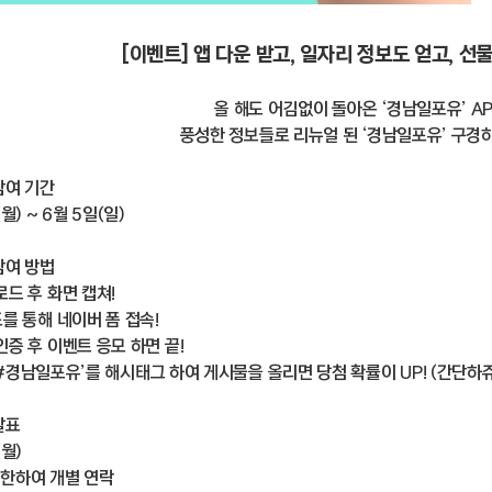
[이벤트] 앱 다운 받고, 일자리 정보도 얻고, 선
올 해도 어김없이 돌아온 ‘경남일포유’ AP
풍성한 정보들로 리뉴얼 된 ‘경남일포유’ 구경하
참여 기간
월) ~ 6월 5일(일)
참여 방법
로드 후 화면 캡쳐!
드를 통해 네이버 폼 접속!
인증 후 이벤트 응모 하면 끝!
‘#경남일포유’를 해시태그 하여 게시물을 올리면 당첨 확률이 UP! (간단하쥬
발표
(월)
 한하여 개별 연락