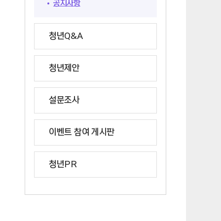
공지사항
청년Q&A
청년제안
설문조사
이벤트 참여 게시판
청년PR