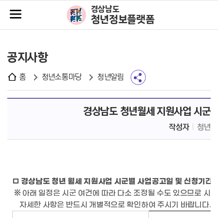
주메뉴바로가기
본문바로가기
경상남도
청년정보플랫폼
공지사항
홈
청년소통마당
청년알림
경상남도 청년월세 지원사업 시군별 
작성자
청년정
□ 경상남도 청년 월세 지원사업 시군별 사업공고일 및 신청기간
※ 아래 일정은 시군 여건에 따라 다소 조정될 수도 있으므로 시군
자세한 사항은 반드시 개별적으로 확인하여 주시기 바랍니다.