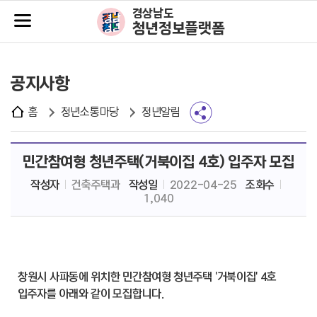
주메뉴바로가기
본문바로가기
경상남도
청년정보플랫폼
공지사항
홈
청년소통마당
청년알림
민간참여형 청년주택(거북이집 4호) 입주자 모집
작성자
건축주택과
작성일
2022-04-25
조회수
1,040
창원시 사파동에 위치한 민간참여형 청년주택 '거북이집' 4호
입주자를 아래와 같이 모집합니다.