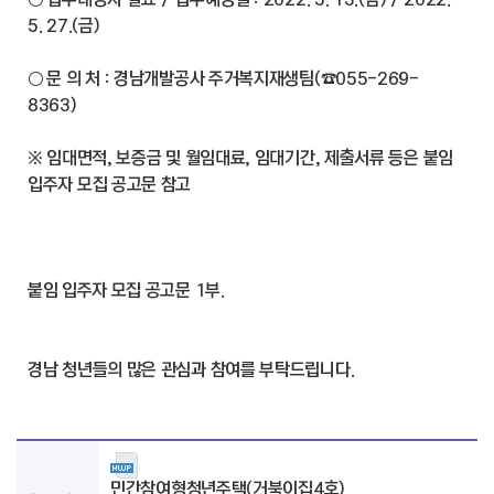
5. 27.(금)
○ 문 의 처 : 경남개발공사 주거복지재생팀(☎055-269-
8363)
※ 임대면적, 보증금 및 월임대료, 임대기간, 제출서류 등은 붙임
입주자 모집 공고문 참고
붙임 입주자 모집 공고문 1부.
경남 청년들의 많은 관심과 참여를 부탁드립니다.
민간참여형청년주택(거북이집4호)