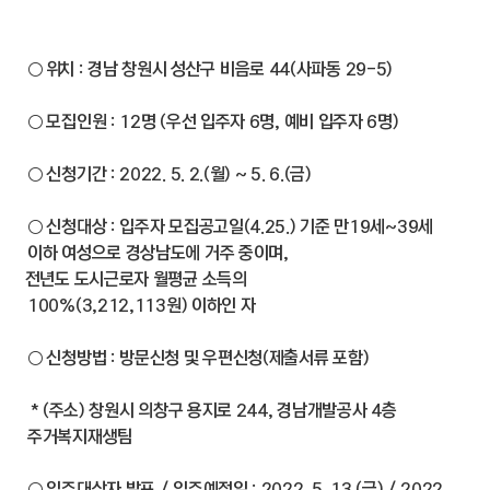
○ 위 치 : 경남 창원시 성산구 비음로 44(사파동 29-5)
○ 모집인원 : 12명 (우선 입주자 6명, 예비 입주자 6명)
○ 신청기간 : 2022. 5. 2.(월) ~ 5. 6.(금)
○ 신청대상 : 입주자 모집공고일(4.25.) 기준 만19세~39세
이하 여성으로 경상남도에 거주 중이며,
전년도 도시근로자 월평균 소득의
100%(3,212,113원) 이하인 자
○ 신청방법 : 방문신청 및 우편신청(제출서류 포함)
* (주소) 창원시 의창구 용지로 244, 경남개발공사 4층
주거복지재생팀
○ 입주대상자 발표 / 입주예정일 : 2022. 5. 13.(금) / 2022.