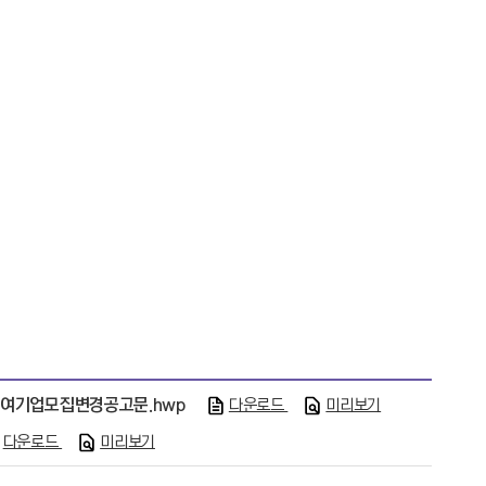
여기업모집변경공고문.hwp
다운로드
미리보기
다운로드
미리보기