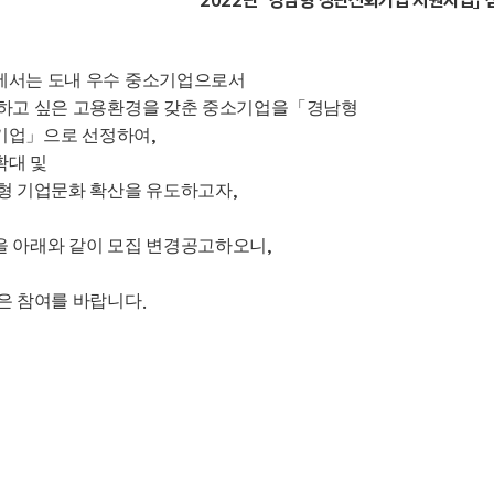
2022년 「경남형 청년친화기업 지원사업」
서는 도내 우수 중소기업으로서
하고 싶은 고용환경을 갖춘 중소기업을
「
경남형
기업
」
으로 선정하여
,
확대 및
형 기업문화 확산을 유도하고자
,
 아래와 같이 모집 변경공고하오니
,
은 참여를 바랍니다
.