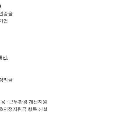
)
 인증을
기업
개선
,
 장려금
내용 : 근무환경 개선지원
초지정지원금 항목 신설