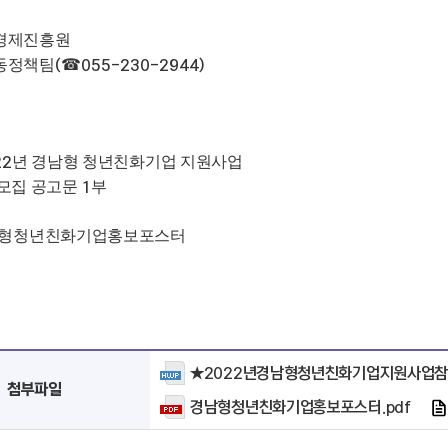
경제진흥원
동정책팀
☎
(
055-230-2944)
년 경남형 청년친화기업 지원사업
22
모집 공고문
부
1
청년친화기업홍보포스터
★2022년경남형청년친화기업지원사업참
첨부파일
경남형청년친화기업홍보포스터.pdf