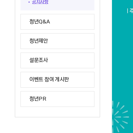
공지사항
청년Q&A
청년제안
설문조사
이벤트 참여 게시판
청년PR