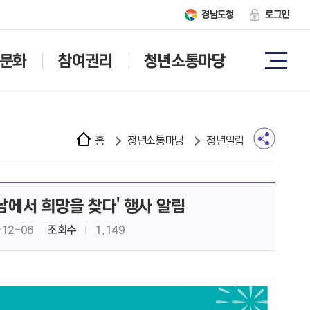
경남도청
로그인
문화
참여권리
청년소통마당
홈
청년소통마당
청년알림
남에서 희망을 찾다' 행사 알림
-12-06
조회수
1,149