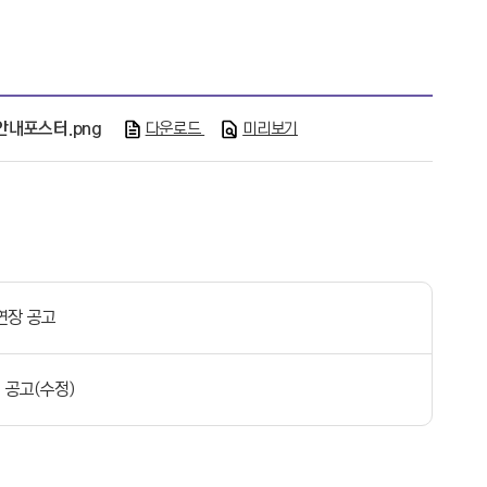
내포스터.png
다운로드
미리보기
연장 공고
 공고(수정)