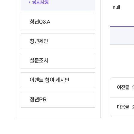
공지사항
null
청년Q&A
청년제안
설문조사
이벤트 참여 게시판
이전글
청년PR
다음글