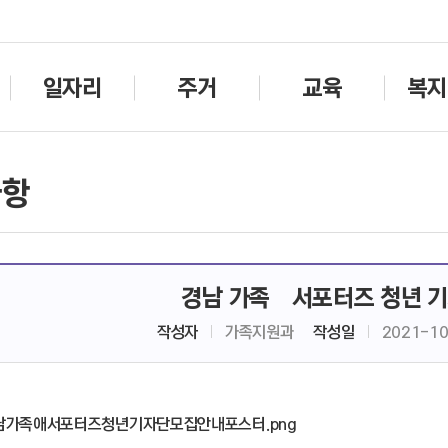
주메뉴바로가기
본문바로가기
일자리
주거
교육
복지
사항
경남 가족愛서포터즈 청년 기
작성자
가족지원과
작성일
2021-1