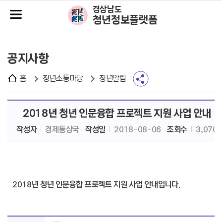
주메뉴바로가기
본문바로가기
경상남도
청년정보플랫폼
공지사항
홈
청년소통마당
청년알림
2018년 청년 인문융합 프로젝트 지원 사업 안내
작성자
경제통상국
작성일
2018-08-06
조회수
3,070
2018년 청년 인문융합 프로젝트 지원 사업 안내입니다.