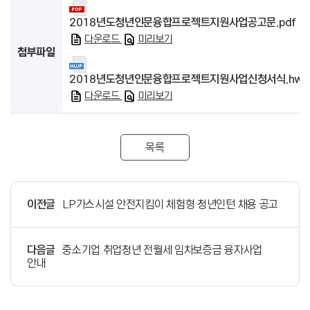
2018년도청년인문융합프로젝트지원사업공고문.pdf
다운로드
미리보기
첨부파일
2018년도청년인문융합프로젝트지원사업신청서식.hwp
다운로드
미리보기
목록
이전글
LP가스시설 안전지킴이 체험형 청년인턴 채용 공고
다음글
중소기업 취업청년 전월세 임차보증금 융자사업
안내