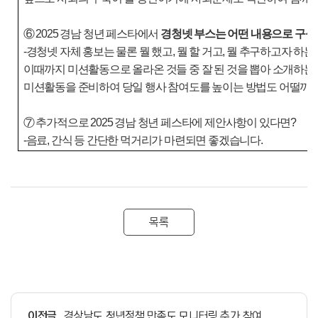
⑥
2025
경남 청년 페스타에서
경청넷 부스는 어떤 내용으로 구성
-경청넷 자체 홍보는 물론 뭘 했고, 뭘 할 거고, 뭘 추구하고자 하
이때까지 미션활동으로 올라온 것들 중 잘 된 것을 뽑아 소개하는
미션활동을 준비하여 당일 행사 참여도를 높이는 방법도 어떨까 
⑦
추가적으로
2025
경남 청년 페스타에 제안사항이 있다면
?
-음료, 간식 등 간단한 먹거리가 마련되면 좋겠습니다.
목록
이전글
경상남도 청년정책 만족도 모니터링 추가 참여