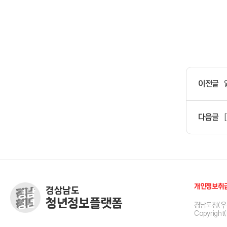
이전글
다음글
개인정보취
경상남도
청년정보플랫폼
경남도청(우 
Copyright