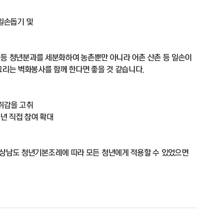
 일손돕기 및
인 등 청년분과를 세분화하여 농촌뿐만 아니라 어촌 산촌 등 일손이
그리는 벽화봉사를 함께 한다면 좋을 것 같습니다.
취감을 고취
년 직접 참여 확대
경상남도 청년기본조례에 따라 모든 청년에게 적용할 수 있었으면