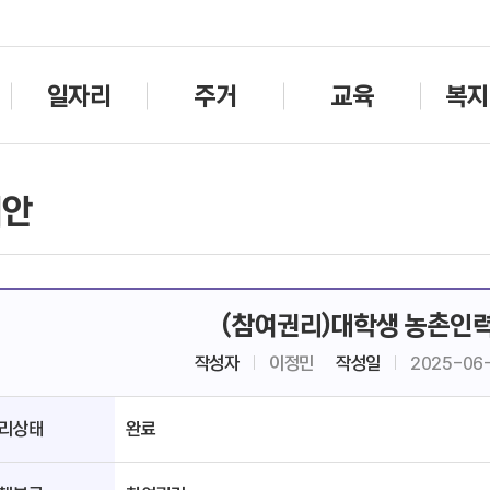
주메뉴바로가기
본문바로가기
일자리
주거
교육
복지
제안
(참여권리)대학생 농촌인
작성자
이정민
작성일
2025-06
리상태
완료