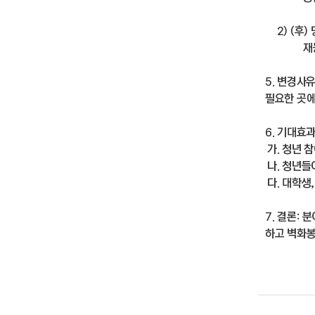
2) (후)
재능기부
5. 변경사
필요한 곳에
6. 기대효과
가. 청년 
나. 청년들
다. 대학생
7. 결론:
하고 벽화봉