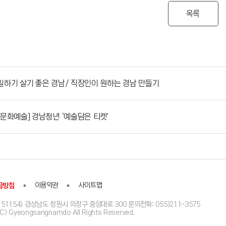
목록
일하기 살기 좋은 경남/ 직장인이 원하는 경남 만들기
[문화예술] 경남청년 ‘예술담은 티켓'
급방침
이용약관
사이트맵
51154) 경상남도 창원시 의창구 중앙대로 300 문의전화: 055)211-3575
(C) Gyeongsangnamdo All Rights Reserved.