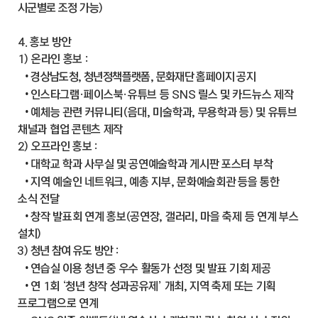
시군별로 조정 가능)
4. 홍보 방안
1) 온라인 홍보 :
•
경상남도청, 청년정책플랫폼, 문화재단 홈페이지 공지
•
인스타그램·페이스북·유튜브 등 SNS 릴스 및 카드뉴스 제작
•
예체능 관련 커뮤니티(음대, 미술학과, 무용학과 등) 및 유튜브
채널과 협업 콘텐츠 제작
2) 오프라인 홍보 :
•
대학교 학과 사무실 및 공연예술학과 게시판 포스터 부착
•
지역 예술인 네트워크, 예총 지부, 문화예술회관 등을 통한
소식 전달
•
창작 발표회 연계 홍보(공연장, 갤러리, 마을 축제 등 연계 부스
설치)
3) 청년 참여 유도 방안 :
•
연습실 이용 청년 중 우수 활동가 선정 및 발표 기회 제공
•
연 1회 ‘청년 창작 성과공유제’ 개최, 지역 축제 또는 기획
프로그램으로 연계