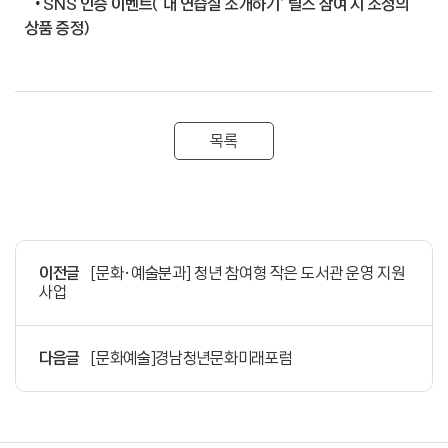
•
SNS 인증 이벤트(‘내 연습실 소개하기’ 릴스 참여 시 소정의
상품 증정)
목록
이전글
[문화·예술분과] 청년 참여형 작은 도서관 운영 지원
사업
다음글
[문화예술]경남청년문화미래포럼