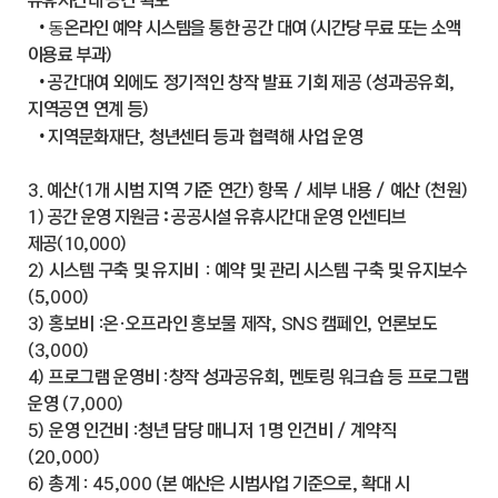
유휴시간대 공간 확보
•
동
온라인 예약 시스템을 통한 공간 대여 (시간당 무료 또는 소액
이용료 부과)
•
공간대여 외에도 정기적인 창작 발표 기회 제공 (성과공유회,
지역공연 연계 등)
•
지역문화재단, 청년센터 등과 협력해 사업 운영
3. 예산(1개 시범 지역 기준 연간) 항목 / 세부 내용 / 예산 (천원)
1) 공간 운영 지원금
:
공공시설 유휴시간대 운영 인센티브
제공
(10,000)
2) 시스템 구축 및 유지비
: 예약 및 관리 시스템 구축 및 유지보수
(5,000)
3) 홍보비 : 온·오프라인 홍보물 제작, SNS 캠페인, 언론보도
(3,000)
4) 프로그램 운영비 : 창작 성과공유회, 멘토링 워크숍 등 프로그램
운영 (7,000)
5) 운영 인건비 : 청년 담당 매니저 1명 인건비 / 계약직
(20,000)
6) 총계 : 45,000 (
본 예산은 시범사업 기준으로, 확대 시