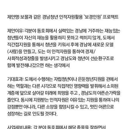
제안명:보물과 같은 경남청년 인적자원활용 `보경인원` 프로젝트
제안이유:각분야 동호회에서 실력있는 경남에 거주하는 재능있는
청년들이 자신의 재능을 활용하지 못하고 썩히지 않게, 도에서
직간접지원을 통해서 청년을 키워서 후에 경남에 새로운 모델
(사람)을 만들고, 도는 이 인적자원을 통하여 경제/
사회적성과창출을 발생시키고 경남도와 청년이 선순환구조로
함께 발전해나갔으면 하는 생각에서
기대효과: 도에서 수행하는 자립청년이나 은둔청년지원을 관에서
하는 역할과는 다른 시각으로 직접적인 영향력을 발휘해서 소외된
계층에 앞으로 살아갈 미래에 희망을 주고 , 경남도의 아픈손가락을
줄인다. 동시에 지원받는 인적자원은 이유있는 지원을 통하여 나의
강점뿐만 아니라, 다른 소양을 함양시킬 수 있고, 멋진 어른으로
성장하는 길로 인도될 것이다.
사업세부내용: 각 분야 동호회에서 해당 종목을 잘하면서