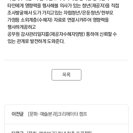
타인에게 영향력을 행사해볼 의사가 있는 청년(제공자)을 직접
조사발굴해서 도가 가지고있는 자립청년/은둔청년/한부모
가정등 소외계층(수혜자) 자료로 연결시켜주어 영향력을
행사하게끔하고
공무원 감사관리일지를(제공자수혜자양방) 통하여 신뢰할 수
있는 관계로 발전하게 도와준다.
목록
이전글
[문화·예술분과]크리에이터 캠프