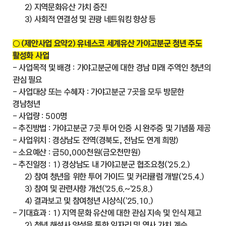
2) 지역문화유산 가치 증진
3) 사회적 연결성 및 관광 네트워킹 향상 등
○ (제안사업 요약2) 유네스코 세계유산 가야고분군 청년 주도
활성화 사업
- 사업목적 및 배경 : 가야고분군에 대한 경남 미래 주역인 청년의
관심 필요
- 사업대상 또는 수혜자 : 가야고분군 7곳을 모두 방문한
경남청년
- 사업량 : 500명
- 추진방법 : 가야고분군 7곳 투어 인증 시 완주증 및 기념품 제공
- 사업위치 : 경상남도 전역(경북도, 전남도 연계 희망)
- 소요예산 : 금50,000천원(금오천만원)
- 추진일정 : 1) 경상남도 내 가야고분군 협조요청('25.2.)
2) 참여 청년을 위한 투어 가이드 및 커리큘럼 개발('25.4.)
3) 참여 및 관련사항 개선('25.6.~'25.8.)
4) 결과보고 및 참여청년 시상식('25.10.)
- 기대효과 : 1) 지역 문화 유산에 대한 관심 지속 및 인식 제고
2) 청년 해설사 양성을 통한 일자리 및 역사 가치 계승