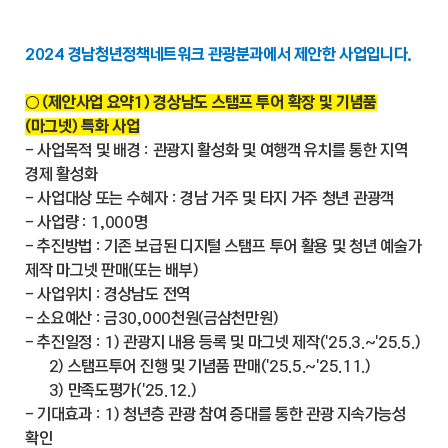
2024 경남청년정책네트워크 관광분과에서 제안한 사업입니다.
○ (제안사업 요약1) 경상남도 스탬프 투어 확장 및 기념품
(마그넷) 특화 사업
- 사업목적 및 배경 : 관광지 활성화 및 여행객 유치를 통한 지역
경제 활성화
- 사업대상 또는 수혜자 : 경남 거주 및 타지 거주 청년 관광객
- 사업량 : 1,000명
- 추진방법 : 기존 보급된 디지털 스탬프 투어 활용 및 청년 예술가
제작 마그넷 판매(또는 배부)
- 사업위치 : 경상남도 전역
- 소요예산 : 금30,000천원(금삼천만원)
- 추진일정 : 1) 관광지 내용 등록 및 마그넷 제작('25.3.~'25.5.)
2) 스탬프투어 진행 및 기념품 판매('25.5.~'25.11.)
3) 만족도평가('25.12.)
- 기대효과 : 1) 청년층 관광 참여 증대를 통한 관광 지속가능성
확인