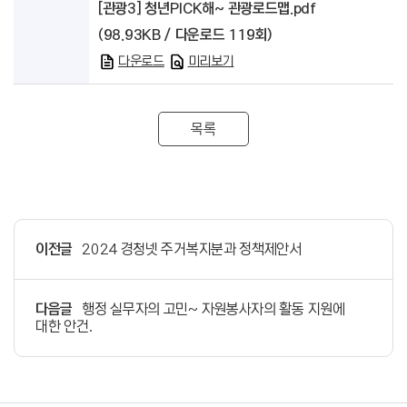
[관광3] 청년PICK해~ 관광로드맵.pdf
(98.93KB / 다운로드 119회)
다운로드
미리보기
목록
이전글
2024 경청넷 주거복지분과 정책제안서
다음글
행정 실무자의 고민~ 자원봉사자의 활동 지원에
대한 안건.