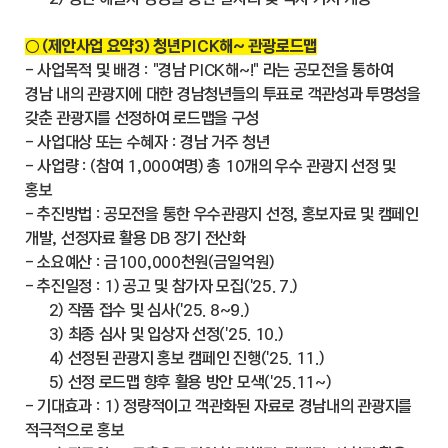
○ (제안사업 요약3) 청년PICK해~ 관광로드맵
- 사업목적 및 배경 : "경남 PICK해~!" 라는 공모전을 통하여
경남 내의 관광지에 대한 경남청년들의 투표로 객관성과 투명성을
갖춘 관광지를 선정하여 로드맵을 구성
- 사업대상 또는 수혜자 : 경남 거주 청년
- 사업량 : (참여 1,000여명) 총 10개의 우수 관광지 선정 및
홍보
- 추진방법 : 공모전을 통한 우수관광지 선정, 홍보자료 및 캠페인
개발, 선정자료 활용 DB 장기 전산화
- 소요예산 : 금100,000천원(금일억원)
- 추진일정 : 1) 공고 및 참가자 모집('25. 7.)
2) 작품 접수 및 심사('25. 8~9.)
3) 최종 심사 및 입상자 선정('25. 10.)
4) 선정된 관광지 홍보 캠페인 진행('25. 11.)
5) 선정 로드맵 향후 활용 방안 모색('25.11~)
- 기대효과 : 1) 정량적이고 객관화된 자료로 경남내의 관광지를
적극적으로 홍보