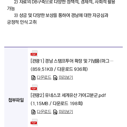
2) 자료의 DB구축으로 다양한 정책적, 경제적, 사회적 활용
가능
3) 상금 및 다양한 보상을 통하여 경남에 대한 자긍심과
긍정적 인식 고취
[관광1] 경남 스탬프투어 확장 및 기념품(마그넷) 특화사업.pdf
(859.51KB / 다운로드 936회)
다운로드
미리보기
[관광2] 유네스코 세계유산 가야고분군.pdf
첨부파일
(1.15MB / 다운로드 198회)
다운로드
미리보기