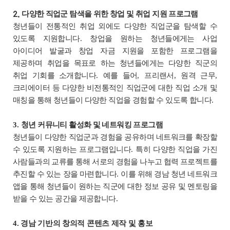
다양한 직업군 탐색을 위한 창업 및 취업 지원 프로그램
2.
청년들이 전통적인 취업 외에도 다양한 직업군을 탐색할 수
있도록 지원합니다
.
창업을 원하는 청년들에게는 사업
아이디어 발굴과 창업 자금 지원을 포함한 프로그램을
제공하며
취업을 목표로 하는 청년들에게는 다양한 직군의
취업 기회를 소개합니다
.
예를 들어
,
프리랜서
,
원격 근무
,
크리에이터 등 다양한 비전통적인 직업군에 대한 직업 소개 및
매칭을 통해 청년들이 다양한 직업을 경험할 수 있도록 합니다
.
3.
청년 커뮤니티 활성화 및 네트워킹 프로그램
청년들이 다양한 직업군과 경험을 공유하며 네트워크를 확장할
수 있도록 지원하는 프로그램입니다
.
특히
다양한 직업을 가진
사람들과의 교류를 통해 서로의 경험을 나누고 협력 프로젝트를
추진할 수 있는 장을 마련합니다
.
이를 위해 경남 청년 네트워크
앱을 통해 청년들이 원하는 직군에 대한 정보 공유 및 멘토링을
받을 수 있는 공간을 제공합니다
.
4. 경남 기반의 창의적 콘텐츠 제작 및 홍보