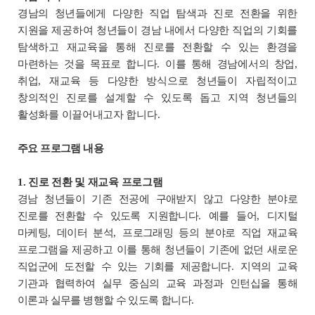
경남의 청년들에게 다양한 직업 탐색과 진로 전환을 위한
지원을 제공하여
청년들이 경남 내에서 다양한 직업의 기회를
탐색하고
재교육을 통해 진로를 전환할 수 있는 환경을
마련하는 것을 목표로 합니다
.
이를 통해
경남에서의 창업
,
취업
,
재교육 등 다양한 방식으로 청년들이 자립적이고
창의적인 진로를 설계할 수 있도록 돕고
지역 청년들의
활성화를 이끌어내고자 합니다
.
주요 프로그램 내용
1. 진로 전환 및 재교육 프로그램
경남 청년들이 기존 전공에 구애받지 않고 다양한 분야로
진로를 전환할 수 있도록 지원합니다
.
예를 들어
,
디지털
마케팅
,
데이터 분석
,
프로그래밍 등의 분야로 직업 재교육
프로그램을 제공하고
이를 통해 청년들이 기존에 없던 새로운
직업군에 도전할 수 있는 기회를 제공합니다
.
지역의 교육
기관과 협력하여 실무 중심의 교육 과정과 인턴십을 통해
이론과 실무를 병행할 수 있도록 합니다
.