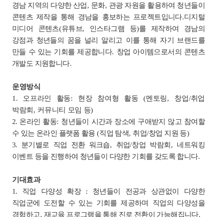
경남 지역의 다양한 산업
,
문화
,
관광 자원을 활용하여 청년들이
콘텐츠 제작을 통해 경남을 홍보하는 프로젝트입니다
.
디지털
미디어 콘텐츠
(
유튜브
,
인스타그램 등
)
를 제작하여 경남의
강점과 청년들의 꿈을 널리 알리고
이를 통해 자기 브랜드를
만들 수 있는 기회를 제공합니다
.
창업 아이템으로서의 콘텐츠
개발도 지원합니다
.
운영방식
1. 오프라인 활동
:
현장 참여형 활동
(
멘토링
,
창업
/
취업
박람회
,
커뮤니티 모임 등
)
2. 온라인 활동
:
청년들이 시간과 장소에 구애받지 않고 참여할
수 있는 온라인 플랫폼 활용
(
직업 탐색
,
취업
/
창업 지원 등
)
3.
분기별로 직업 전환 워크숍
,
취업
/
창업 박람회
,
네트워킹
이벤트 등을 진행하여 청년들이 다양한 기회를 갖도록 합니다
.
기대효과
1. 직업 다양성 확장 :
청년들이 전공과 상관없이 다양한
직업군에 도전할 수 있는 기회를 제공하며
직업의 다양성을
경험하고
,
재교육 프로그램을 통해 진로 전환이 가능해집니다
.