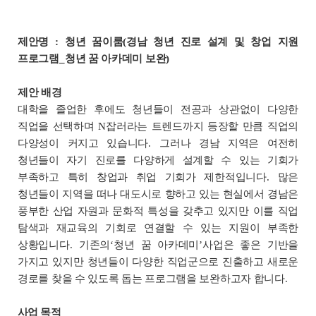
제안명
:
청년 꿈이룸
(
경남 청년 진로 설계 및 창업 지원
프로그램
_
청년 꿈 아카데미 보완
)
제안 배경
대학을 졸업한 후에도 청년들이 전공과 상관없이 다양한
직업을 선택하며
N
잡러라는 트렌드까지 등장할 만큼 직업의
다양성이 커지고 있습니다
.
그러나 경남 지역은 여전히
청년들이 자기 진로를 다양하게 설계할 수 있는 기회가
부족하고
특히 창업과 취업 기회가 제한적입니다
.
많은
청년들이 지역을 떠나 대도시로 향하고 있는 현실에서
경남은
풍부한 산업 자원과 문화적 특성을 갖추고 있지만
이를 직업
탐색과 재교육의 기회로 연결할 수 있는 지원이 부족한
상황입니다
.
기존의
‘
청년 꿈 아카데미
’
사업은 좋은 기반을
가지고 있지만
청년들이 다양한 직업군으로 진출하고 새로운
경로를 찾을 수 있도록 돕는 프로그램을 보완하고자 합니다
.
사업 목적