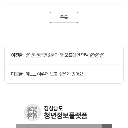
목록
이전글
@@@금융2분과 첫 오프라인 만남!@@@
다음글
에....., 여쭈어 보고 싶은게 있어요!
경상남도
청년정보플랫폼
창원청년정보플랫폼