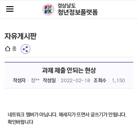
주메뉴바로가기
본문바로가기
경상남도
청년정보플랫폼
자유게시판
홈
과제 제출 안되는 현상
작성자
정**
작성일
2022-02-18
조회수
1,150
네트워크 멤버가 아닙니다. 메세지가 뜨면서 글쓰기가 안됩니다.
확인바랍니다