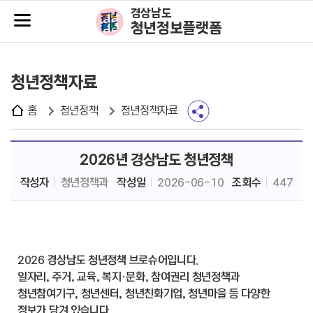
주메뉴바로가기
본문바로가기
경상남도
청년정보플랫폼
청년정책자료
홈
청년정책
청년정책자료
2026년 경상남도 청년정책
작성자
청년정책과
작성일
2026-06-10
조회수
447
2026 경상남도 청년정책 브로슈어입니다.
일자리, 주거, 교육, 복지·문화, 참여권리 청년정책과
청년참여기구, 청년센터, 청년친화기업, 청년마을 등 다양한
정보가 담겨 있습니다.